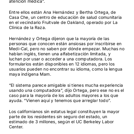
atención médica”.
Entre ellos están Ana Hernández y Bertha Ortega, de
Casa Che, un centro de educación de salud comunitaria
en el vecindario Fruitvale de Oakland, operado por La
Clínica de la Raza.
Hernández y Ortega dijeron que la mayoría de las
personas que conocen están ansiosas por inscribirse en
Medi-Cal, pero no saben por dónde empezar. Muchas no
hablan inglés, tienen una alfabetización limitada, y
luchan por usar o acceder a una computadora. Los
formularios están disponibles en 12 idiomas, pero los
usuarios pueden no encontrar su idioma, como la lengua
maya indígena Mam.
“El sistema parece amigable si tienes mucha experiencia
usando una computadora”, dijo Ortega, pero ese no es el
caso para la mayoría de los adultos mayores a los que
ayuda. “Vienen aquí y tenemos que arreglar todo”.
Los californianos sin estatus legal constituyen la mayor
parte de los residentes sin seguro del estado, un
estimado de 3 millones, según el
UC Berkeley Labor
Center
.