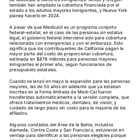
también han ampliado la cobertura financiada por el
estado a los adultos mayores inmigrantes, y Nueva York
planea hacerlo en 2024.
A pesar de que Medicaid es un programa conjunto
federal-estatal, en el caso de las personas sin estatus
legal, el gobierno federal interviene solo para cobertura
relacionada con emergencias y con el embarazo. Esto
significa que los contribuyentes de California pagan la
mayor parte del costo de proporcionar cobertura,
estimada en $878 millones para personas mayores
inmigrantes el primer año, según funcionarios de
presupuesto estatales.
Cuando se lanzó en mayo la expansión para las personas
mayores, las de 50 años en adelante que ya estaban
inscritas en la forma limitada de Medi-Cal fueron
transferidas automáticamente a la versión completa, que
ofrece tratamientos médicos, dentales, de visión, y
cuidado de largo plazo sin costo para la mayoría de los
afiliados.
Algunos condados del Área de la Bahía, incluidos
Alameda, Contra Costa y San Francisco, estuvieron en
ventaja para identificar a las personas elegibles porque