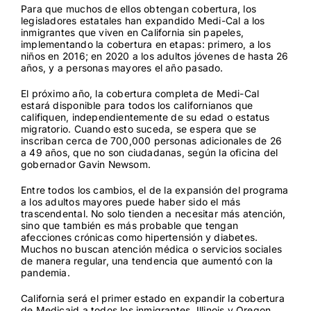
Para que muchos de ellos obtengan cobertura, los
legisladores estatales han expandido Medi-Cal a los
inmigrantes que viven en California sin papeles,
implementando la cobertura en etapas: primero, a los
niños en 2016; en 2020 a los adultos jóvenes de hasta 26
años, y a personas mayores el año pasado.
El próximo año, la cobertura completa de Medi-Cal
estará disponible para todos los californianos que
califiquen, independientemente de su edad o estatus
migratorio. Cuando esto suceda, se espera que se
inscriban cerca de
700,000 personas adicionales
de 26
a 49 años, que no son ciudadanas, según la
oficina del
gobernador Gavin Newsom
.
Entre todos los cambios, el de la expansión del programa
a los adultos mayores puede haber sido el más
trascendental. No solo tienden a necesitar más atención,
sino que también es más probable que tengan
afecciones crónicas como hipertensión y diabetes.
Muchos no buscan atención médica o servicios sociales
de manera regular, una tendencia que aumentó con la
pandemia.
California será el primer estado en expandir la cobertura
de Medicaid a todos los inmigrantes. Illinois y Oregon