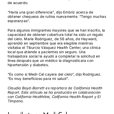
de acuerdo.
“Haría una gran diferencia”, dijo Embriz acerca de
obtener chequeos de rutina nuevamente. “Tengo muchas
esperanzas”.
Para algunos inmigrantes mayores que se han inscrito, la
capacidad de obtener cobertura total ha sido un regalo
del cielo. Maria Rodríguez, de 56 años, de Hayward,
aprendió en septiembre que era elegible mientras
visitaba el Tiburcio Vásquez Health Center, una clínica
local que atiende a pacientes sin seguro. Una
trabajadora social la ayudó a completar la solicitud en
línea después que un médico la diagnosticara con
hipertensión y diabetes.
“Es como si Medi-Cal cayera del cielo”, dijo Rodríguez.
“Es muy beneficioso para mi salud”.
Claudia Boyd-Barrett es reportera de
California Health
Report
. Este artículo se ha producido en colaboración
con
California Healthline
, California Health Report y
El
Tímpano
.