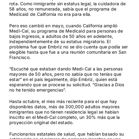
rota. Como inmigrante sin estatus legal, la cuidadora de
58 años, no remunerada, sabía que el programa de
Medicaid de California no era para ella.
Contact
Pero eso cambió en mayo, cuando California amplió
Medi-Cal, su programa de Medicaid para personas de
bajos ingresos, a adultos de 50 años en adelante,
independientemente de su estatus migratorio. El
problema fue que Embriz no se dio cuenta que podía ser
elegible hasta que fue a una reunión comunitaria en San
Francisco.
“Escuché que estaban dando Medi-Cal a las personas
mayores de 50 años, pero no sabía que no tenías que
estar” en el país legalmente, dijo Embriz, quien está
esperando que se procese su solicitud. “Gracias a Dios
no he tenido emergencias”.
Hasta octubre, el mes más reciente para el que hay
disponibles datos, más de 300,000 adultos mayores
inmigrantes que no tienen residencia legal
se habían
inscrito en el Medi-Cal completo
, un 30% más que la
proyección original del estado.
Funcionarios estatales de salud, que habían basado su