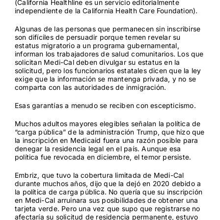
(
California Healthline
es un servicio editorialmente
independiente de la California Health Care Foundation).
Algunas de las personas que permanecen sin inscribirse
son difíciles de persuadir porque temen revelar su
estatus migratorio a un programa gubernamental,
informan los trabajadores de salud comunitarios. Los que
solicitan Medi-Cal deben divulgar su estatus en la
solicitud, pero los funcionarios estatales dicen que la ley
exige que la información se mantenga privada, y no se
comparta con las autoridades de inmigración.
Esas garantías a menudo se reciben con escepticismo.
Muchos adultos mayores elegibles señalan la política de
“carga pública” de la administración Trump, que hizo que
la inscripción en Medicaid fuera una razón posible para
denegar la residencia legal en el país. Aunque esa
política
fue revocada en diciembre
, el temor persiste.
Embriz, que tuvo la cobertura limitada de Medi-Cal
durante muchos años, dijo que la dejó en 2020 debido a
la política de carga pública. No quería que su inscripción
en Medi-Cal arruinara sus posibilidades de obtener una
tarjeta verde. Pero una vez que supo que registrarse no
afectaría su solicitud de residencia permanente, estuvo