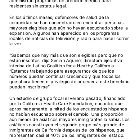
administran programas de atención médica para
residentes sin estatus legal.
En los últimos meses, defensores de salud de la
comunidad se han concentrado en encontrar personas
mayores elegibles que aún no hayan escuchado sobre la
expansión. Algunos han aparecido en los programas
locales de noticias de televisión y radio para hacer correr
la voz.
“Sabemos que hay más que son elegibles pero que no
están inscritos, dijo Seciah Aquino; directora ejecutiva
interina de Latino Coalition for a Healthy California.
“Estamos trabajando para asegurarnos de que los
números puedan continuar creciendo y que todos los
que ahora tienen el privilegio de acceder a este beneficio
puedan inscribirse”.
Un estudio de grupo focal el verano pasado, financiado
por la
California Health Care Foundation
, encontró que
aproximadamente la mitad de los encuestados hispanos
no habían escuchado sobre el cambio. Una proporción
aún menor de asiáticos mayores inmigrantes lo sabía. Los
asiáticos constituyen el segundo grupo más grande de
inmigrantes de California después de los hispanos, que
representan casi el 40% de los inmigrantes del estado.