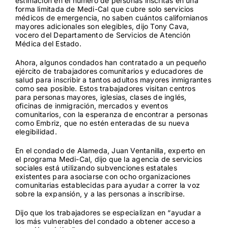
estimación en el número de personas inscritas en una
forma limitada de Medi-Cal que cubre solo servicios
médicos de emergencia, no saben cuántos californianos
mayores adicionales son elegibles, dijo Tony Cava,
vocero del Departamento de Servicios de Atención
Médica del Estado.
Ahora, algunos condados han contratado a un pequeño
ejército de trabajadores comunitarios y educadores de
salud para inscribir a tantos adultos mayores inmigrantes
como sea posible. Estos trabajadores visitan centros
para personas mayores, iglesias, clases de inglés,
oficinas de inmigración, mercados y eventos
comunitarios, con la esperanza de encontrar a personas
como Embriz, que no estén enteradas de su nueva
elegibilidad.
En el condado de Alameda, Juan Ventanilla, experto en
el programa Medi-Cal, dijo que la agencia de servicios
sociales está utilizando subvenciones estatales
existentes para asociarse con ocho organizaciones
comunitarias establecidas para ayudar a correr la voz
sobre la expansión, y a las personas a inscribirse.
Dijo que los trabajadores se especializan en “ayudar a
los más vulnerables del condado a obtener acceso a