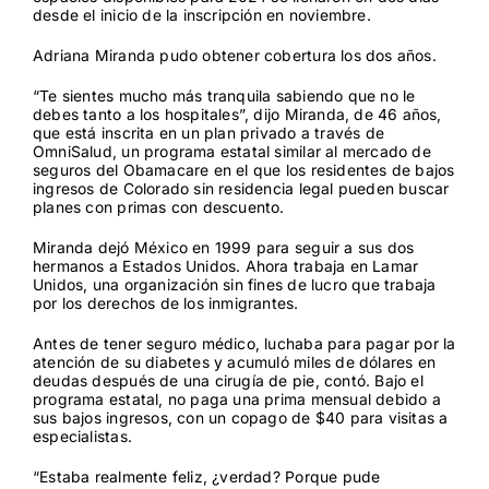
desde el inicio de la inscripción en noviembre.
Adriana Miranda pudo obtener cobertura los dos años.
“Te sientes mucho más tranquila sabiendo que no le
debes tanto a los hospitales”, dijo Miranda, de 46 años,
que está inscrita en un plan privado a través de
OmniSalud, un programa estatal similar al mercado de
seguros del Obamacare en el que los residentes de bajos
ingresos de Colorado sin residencia legal pueden buscar
planes con primas con descuento.
Miranda dejó México en 1999 para seguir a sus dos
hermanos a Estados Unidos. Ahora trabaja en Lamar
Unidos, una organización sin fines de lucro que trabaja
por los derechos de los inmigrantes.
Antes de tener seguro médico, luchaba para pagar por la
atención de su diabetes y acumuló miles de dólares en
deudas después de una cirugía de pie, contó. Bajo el
programa estatal, no paga una prima mensual debido a
sus bajos ingresos, con un copago de $40 para visitas a
especialistas.
“Estaba realmente feliz, ¿verdad? Porque pude