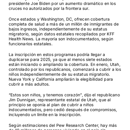
presidente Joe Biden por un aumento dramático en los
cruces no autorizados por la frontera sur.
Contact
Once estados y Washington, DC, ofrecen cobertura
completa de salud a más de un millón de inmigrantes de
bajos ingresos, independientemente de su estatus
migratorio, según datos estatales recopilados por KFF
Health News. La mayoría son indocumentados, según
funcionarios estatales.
La inscripción en estos programas podría llegar a
duplicarse para 2025, ya que al menos siete estados
están iniciando o ampliando la cobertura. En enero, Utah,
controlado por los republicanos, comenzará a cubrir a los
niños independientemente de su estatus migratorio.
Nueva York y California ampliarán la elegibilidad para
cubrir a más adultos.
“Estos son niños, y tenemos corazón”, dijo el republicano
Jim Dunnigan, representante estatal de Utah, que al
principio se oponía al plan de cubrir a niños
indocumentados, pero cedió después de compromisos,
incluyendo un límite en la inscripción.
Según estimaciones del Pew Research Center, hay más