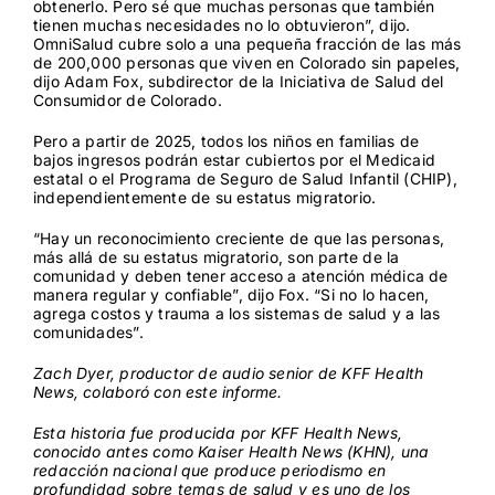
obtenerlo. Pero sé que muchas personas que también
tienen muchas necesidades no lo obtuvieron”, dijo.
OmniSalud cubre solo a una pequeña fracción de las más
de 200,000 personas que viven en Colorado sin papeles,
dijo Adam Fox, subdirector de la Iniciativa de Salud del
Consumidor de Colorado.
Pero a partir de 2025, todos los niños en familias de
bajos ingresos podrán estar cubiertos por el Medicaid
estatal o el Programa de Seguro de Salud Infantil (CHIP),
independientemente de su estatus migratorio.
“Hay un reconocimiento creciente de que las personas,
más allá de su estatus migratorio, son parte de la
comunidad y deben tener acceso a atención médica de
manera regular y confiable”, dijo Fox. “Si no lo hacen,
agrega costos y trauma a los sistemas de salud y a las
comunidades”.
Zach Dyer, productor de audio senior de KFF Health
News, colaboró con este informe.
Esta historia fue producida por
KFF Health News
,
conocido antes como Kaiser Health News (KHN), una
redacción nacional que produce periodismo en
profundidad sobre temas de salud y es uno de los