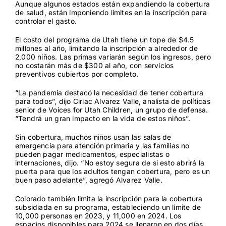
Aunque algunos estados están expandiendo la cobertura
de salud, están imponiendo límites en la inscripción para
controlar el gasto.
El costo del programa de Utah tiene un tope de $4.5
millones al año, limitando la inscripción a alrededor de
2,000 niños. Las primas variarán según los ingresos, pero
no costarán más de $300 al año, con servicios
preventivos cubiertos por completo.
“La pandemia destacó la necesidad de tener cobertura
para todos”, dijo Ciriac Alvarez Valle, analista de políticas
senior de Voices for Utah Children, un grupo de defensa.
“Tendrá un gran impacto en la vida de estos niños”.
Sin cobertura, muchos niños usan las salas de
emergencia para atención primaria y las familias no
pueden pagar medicamentos, especialistas o
internaciones, dijo. “No estoy segura de si esto abrirá la
puerta para que los adultos tengan cobertura, pero es un
buen paso adelante”, agregó Alvarez Valle.
Colorado también limita la inscripción para la cobertura
subsidiada en su programa, estableciendo un límite de
10,000 personas en 2023, y 11,000 en 2024. Los
espacios disponibles para 2024 se llenaron en dos días