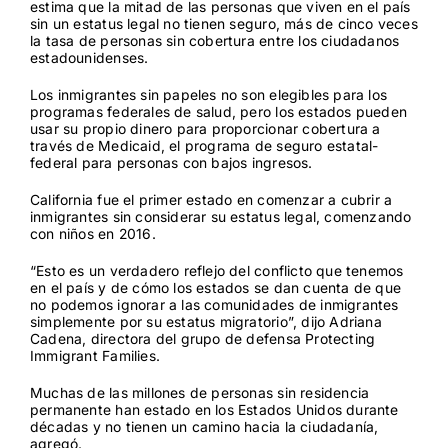
estima que la mitad de las personas que viven en el país
sin un estatus legal
no tienen seguro
, más de cinco veces
la tasa de personas sin cobertura entre los ciudadanos
estadounidenses.
Los inmigrantes sin papeles no son elegibles para los
programas federales de salud, pero los estados pueden
usar su propio dinero para proporcionar cobertura a
través de Medicaid, el programa de seguro estatal-
federal para personas con bajos ingresos.
California fue el primer estado en comenzar a cubrir a
inmigrantes sin considerar su estatus legal, comenzando
con niños en 2016.
“Esto es un verdadero reflejo del conflicto que tenemos
en el país y de cómo los estados se dan cuenta de que
no podemos ignorar a las comunidades de inmigrantes
simplemente por su estatus migratorio”, dijo Adriana
Cadena, directora del grupo de defensa Protecting
Immigrant Families.
Muchas de las millones de personas sin residencia
permanente han estado en los Estados Unidos durante
décadas y no tienen un camino hacia la ciudadanía,
agregó.