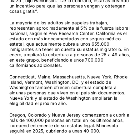
plazo”, dijo Hankinson. “De lo contrario, estarías creando
un incentivo para que las personas vengan y obtengan
cosas gratis”.
La mayoría de los adultos sin papeles trabajan,
representan aproximadamente
el 5% de la fuerza laboral
nacional
, según el Pew Research Center. California es el
estado con más indocumentados con seguro médico
estatal, que actualmente cubre a unos 655,000
inmigrantes sin tener en cuenta su estatus migratorio. En
enero, ampliará la cobertura a personas de 26 a 49 años,
en este grupo, beneficiando a unos 700,000
californianos adicionales.
Connecticut, Maine, Massachusetts, Nueva York, Rhode
Island, Vermont, Washington, DC, y el estado de
Washington también ofrecen cobertura completa a
algunas personas que viven en el país sin documentos.
Nueva York y el estado de Washington ampliarán la
elegibilidad el próximo año.
Oregon, Colorado y Nueva Jersey comenzaron a cubrir a
más de 100,000 personas en total en los últimos años,
independientemente de su estatus legal. Minnesota
seguirá en 2025, cubriendo a unas 40,000.