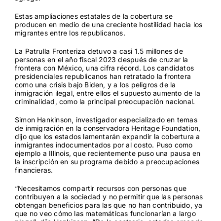
Estas ampliaciones estatales de la cobertura se
producen en medio de una creciente hostilidad hacia los
migrantes entre los republicanos.
La Patrulla Fronteriza detuvo a casi 1.5 millones de
personas en el año fiscal 2023 después de cruzar la
frontera con México, una cifra récord. Los candidatos
presidenciales republicanos han retratado la frontera
como una crisis bajo Biden, y a los peligros de la
inmigración ilegal, entre ellos el supuesto aumento de la
criminalidad, como la principal preocupación nacional.
Simon Hankinson, investigador especializado en temas
de inmigración en la conservadora Heritage Foundation,
dijo que los estados lamentarán expandir la cobertura a
inmigrantes indocumentados por al costo. Puso como
ejemplo a Illinois, que recientemente puso una pausa en
la inscripción en su programa debido a preocupaciones
financieras.
“Necesitamos compartir recursos con personas que
contribuyen a la sociedad y no permitir que las personas
obtengan beneficios para las que no han contribuido, ya
que no veo cómo las matemáticas funcionarían a largo