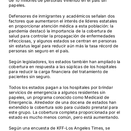
de 10 millones de personas viviendo en el país sin
papeles.
Defensores de inmigrantes y académicos señalan dos
factores que aumentaron el interés de líderes estatales
en proporcionar atención médica a esta población: la
pandemia destacó la importancia de la cobertura de
salud para controlar la propagación de enfermedades
infecciosas, y algunos estados se centran en personas
sin estatus legal para reducir aún más la tasa récord de
personas sin seguro en el país.
Según legisladores, los estados también han ampliado la
cobertura en respuesta a las súplicas de los hospitales
para reducir la carga financiera del tratamiento de
pacientes sin seguro.
Todos los estados pagan a los hospitales por brindar
servicios de emergencia a algunos residentes sin
papeles, un programa conocido como Medicaid de
Emergencia. Alrededor de una docena de estados han
extendido la cobertura solo para cuidado prenatal para
este grupo. La cobertura completa proporcionada por el
estado es mucho menos común, pero está aumentando.
Según una encuesta de KFF-Los Angeles Times, se